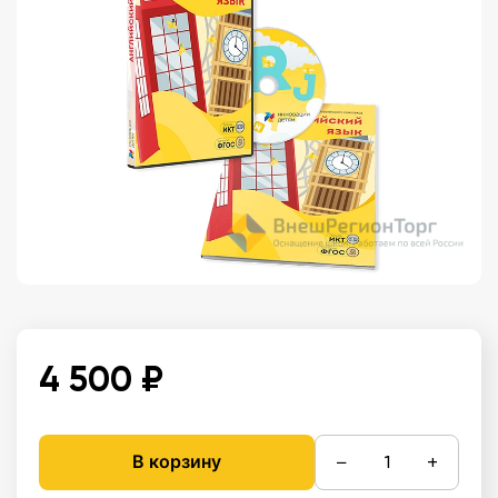
4 500 ₽
−
+
В корзину