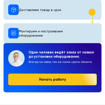
Доставляем товар в срок
Монтируем и настраиваем
оборудование
Один человек ведёт заказ от заявки
до установки оборудования.
Всегда на связи, так же после сдачи объекта.
Начать работу