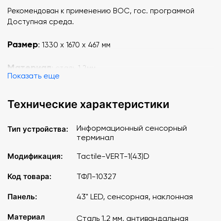
Рекомендован к применению ВОС, гос. программой
Доступная среда.
Размер
: 1330 x 1670 x 467 мм
Материал
: сталь 1.2мм
Показать еще
Технические характеристики
Информационный сенсорный
Тип устройства:
терминал
Модификация:
Tactile-VERT-1(43)D
Код товара:
ТФЛ-10327
Панель:
43" LED, сенсорная, наклонная
Материал
Сталь 1.2 мм, антивандальная