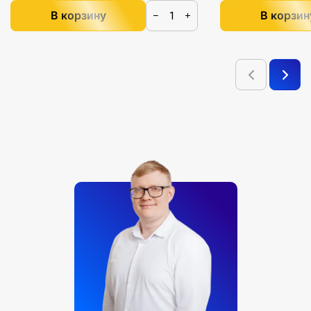
В корзину
В корзин
−
+