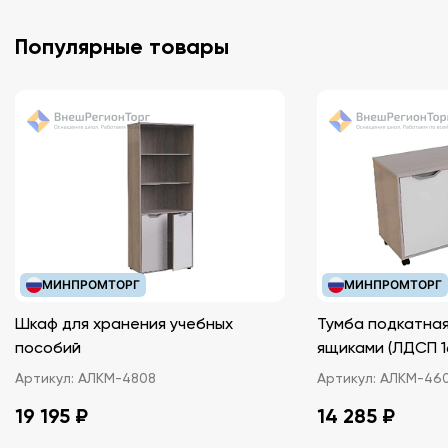
Популярные товары
МИНПРОМТОРГ
МИНПРОМТОРГ
Шкаф для хранения учебных
Тумба подкатная
пособий
ящиками (ЛДС
Артикул:
АЛКМ-4808
Артикул:
АЛКМ-46
19 195 ₽
14 285 ₽