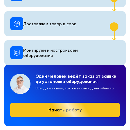
Доставляем товар в срок
Монтируем и настраиваем
оборудование
Один человек ведёт заказ от заявки
до установки оборудования.
Всегда на связи, так же после сдачи объекта.
Начать работу