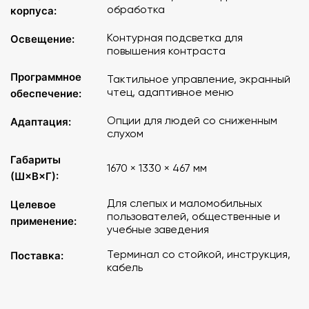
обработка
корпуса:
Контурная подсветка для
Освещение:
повышения контраста
Программное
Тактильное управление, экранный
чтец, адаптивное меню
обеспечение:
Опции для людей со сниженным
Адаптация:
слухом
Габариты
1670 × 1330 × 467 мм
(Ш×В×Г):
Для слепых и маломобильных
Целевое
пользователей, общественные и
применение:
учебные заведения
Терминал со стойкой, инструкция,
Поставка:
кабель