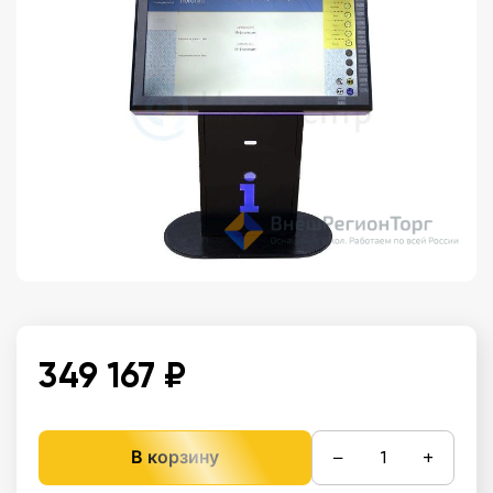
349 167 ₽
−
+
В корзину