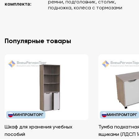
ремни, подголовник, столик,
комплекта:
подножка, колёса с тормозами
Популярные товары
МИНПРОМТОРГ
МИНПРОМТОРГ
Шкаф для хранения учебных
Тумба подкатная
пособий
ящиками (ЛДС