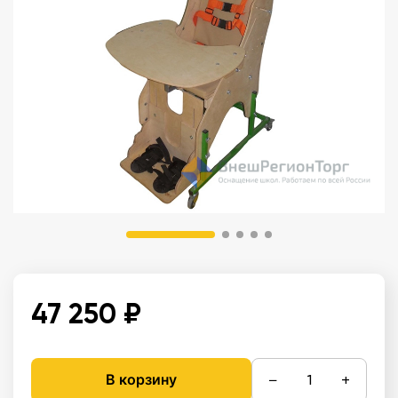
47 250 ₽
−
+
В корзину