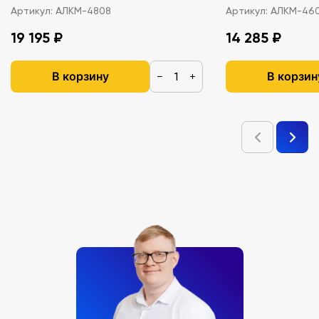
Артикул:
АЛКМ-4808
Артикул:
АЛКМ-46
19 195 ₽
14 285 ₽
В корзину
В корзин
−
+