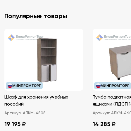
Популярные товары
МИНПРОМТОРГ
МИНПРОМТОРГ
Шкаф для хранения учебных
Тумба подкатная
пособий
ящиками (ЛДС
Артикул:
АЛКМ-4808
Артикул:
АЛКМ-46
19 195 ₽
14 285 ₽