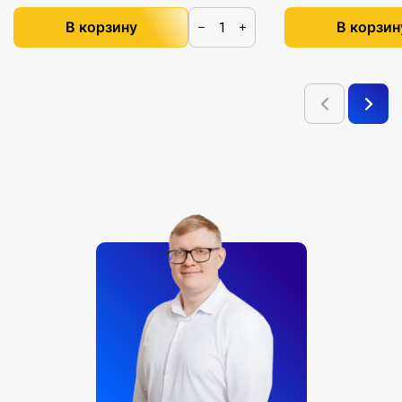
В корзину
В корзин
−
+