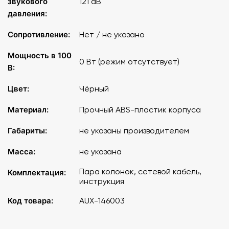
звукового
121 dB
давления:
Сопротивление:
Нет / не указано
Мощность в 100
0 Вт (режим отсутствует)
В:
Цвет:
Чёрный
Материал:
Прочный ABS-пластик корпуса
Габариты:
не указаны производителем
Масса:
не указана
Пара колонок, сетевой кабель,
Комплектация:
инструкция
Код товара:
AUX-146003