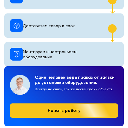
Доставляем товар в срок
Монтируем и настраиваем
оборудование
Один человек ведёт заказ от заявки
до установки оборудования.
Всегда на связи, так же после сдачи объекта.
Начать работу