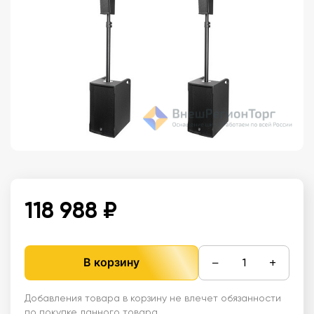
118 988 ₽
−
+
В корзину
Добавления товара в корзину не влечет обязанности
по покупке данного товара