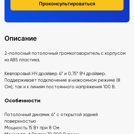
Проконсультироваться
Описание
2-полосный потолочный громкоговоритель с корпусом
из ABS пластика.
Кевларовый НЧ драйвер 4” и 0.75” ВЧ драйвер.
Поддерживает подключение в низкоомном режиме (8
Ом), так и к линиям постоянного напряжения 100 В.
Особенности
:
Потолочный динамик 4” с открытой задней
поверхностью
Мощность 15 Вт при 8 Ом