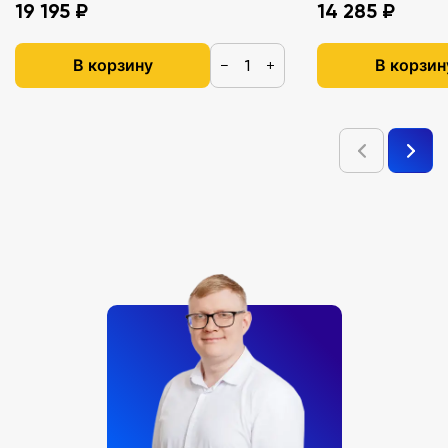
19 195 ₽
14 285 ₽
В корзину
В корзин
−
+