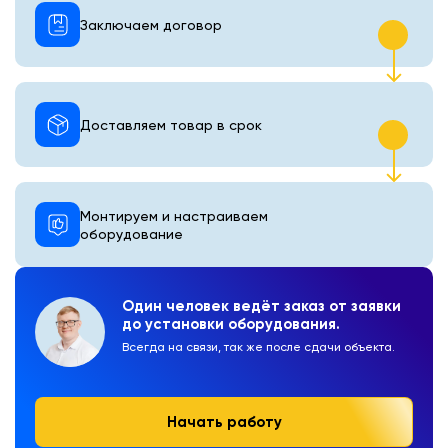
Заключаем договор
Доставляем товар в срок
Монтируем и настраиваем
оборудование
Один человек ведёт заказ от заявки
до установки оборудования.
Всегда на связи, так же после сдачи объекта.
Начать работу