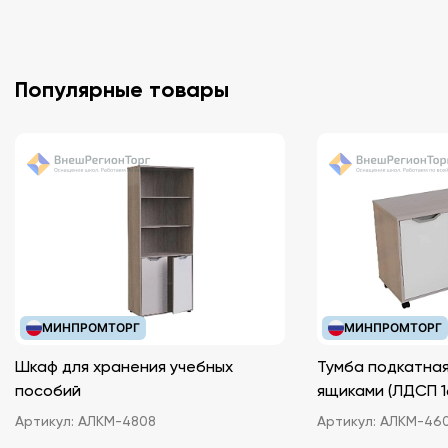
Популярные товары
МИНПРОМТОРГ
МИНПРОМТОРГ
Шкаф для хранения учебных
Тумба подкатная
пособий
ящиками (ЛДС
Артикул:
АЛКМ-4808
Артикул:
АЛКМ-46