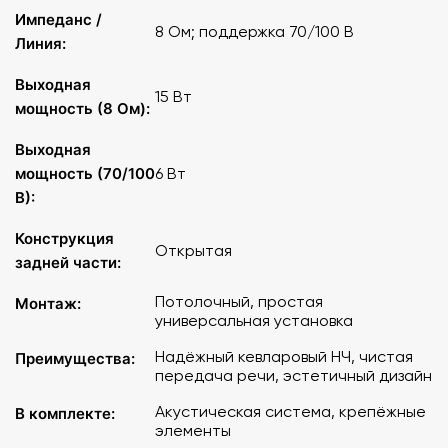
Импеданс /
8 Ом; поддержка 70/100 В
Линия:
Выходная
15 Вт
мощность (8 Ом):
Выходная
мощность (70/100
6 Вт
В):
Конструкция
Открытая
задней части:
Потолочный, простая
Монтаж:
универсальная установка
Надёжный кевларовый НЧ, чистая
Преимущества:
передача речи, эстетичный дизайн
Акустическая система, крепёжные
В комплекте:
элементы