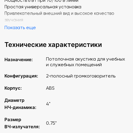
Мощность 6 Вт при 70/100 В линии
Простая универсальная установка
Привлекательный внешний вид и высокое качество
звучания
Показать еще
Технические характеристики
Потолочная акустика для учебных
Назначение:
и служебных помещений
Конфигурация:
2‑полосный громкоговоритель
Корпус:
ABS
Диаметр
4"
НЧ‑динамика:
Размер
0.75"
ВЧ‑излучателя: