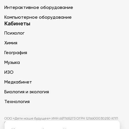
Интерактивное оборудование
Компьютерное оборудование
Кабинеты
Психолог
Химия
География
Музыка
ИЗО
Медкабинет
Биология и экология
Технология
ООО «Дети наше будущее» ИНН 6671165273 ОГРН 1216600030250 КПП
667101001 БИК 046577674