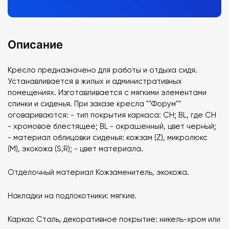
Описание
Кресло предназначено для работы и отдыха сидя.
Устанавливается в жилых и административных
помещениях. Изготавливается с мягкими элементами
спинки и сиденья. При заказе кресла ""Форум""
оговариваются: - тип покрытия каркаса: CH; BL, где CH
- хромовое блестящее; BL - окрашенный, цвет черный;
- материал облицовки сиденья: кожзам (Z), микролюкс
(М), экокожа (S,R); - цвет материала.
Отделочный материал Кожзаменитель, экокожа.
Накладки на подлокотники: мягкие.
Каркас Сталь, декоративное покрытие: никель-хром или