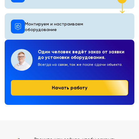
Монтируем и настраиваем
оборудование
Один человек ведёт заказ от заявки
до установки оборудования.
Всегда на связи, так же после сдачи объекта.
Начать работу