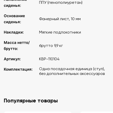
ППУ (пенополиуретан)
сиденья:
Основание
Фанерный лист, 10 мм
сиденья:
Накладки:
Мягкие подлокотники
Масса нетто/
брутто 9,9 кг
брутто:
Артикул:
КВР-110104
Одна посадочная единица (стул),
Комплектация:
без дополнительных аксессуаров
Популярные товары