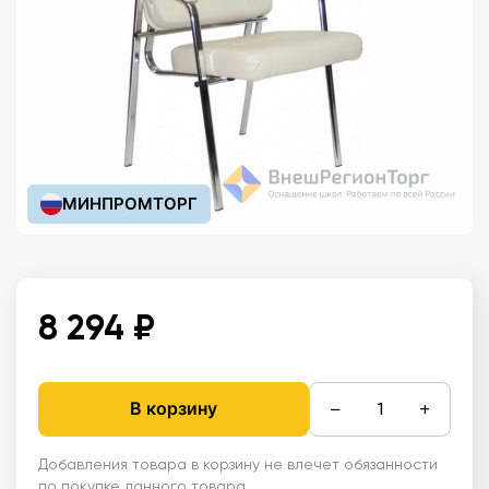
МИНПРОМТОРГ
8 294 ₽
−
+
В корзину
Добавления товара в корзину не влечет обязанности
по покупке данного товара