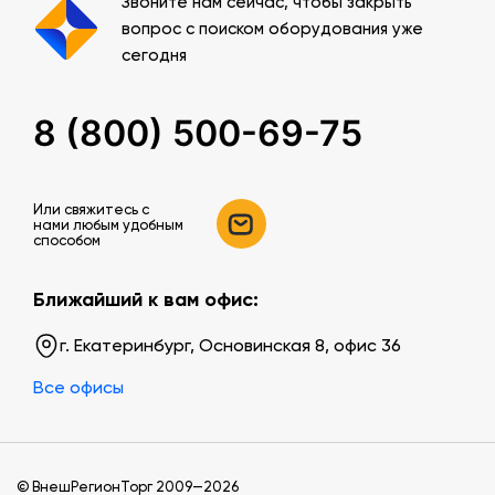
Звоните нам сейчас, чтобы закрыть
вопрос с поиском оборудования уже
сегодня
8 (800) 500-69-75
Или свяжитесь c
нами любым удобным
способом
Ближайший к вам офис:
г. Екатеринбург, Основинская 8, офис 36
Все офисы
© ВнешРегионТорг 2009—2026