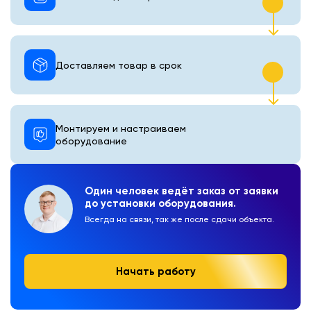
Доставляем товар в срок
Монтируем и настраиваем
оборудование
Один человек ведёт заказ от заявки
до установки оборудования.
Всегда на связи, так же после сдачи объекта.
Начать работу