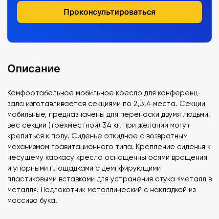
Проконсультироваться
Описание
Комфортабельное мобильное кресло для конференц-
зала изготавливается секциями по 2,3,4 места. Секции
мобильные, предназначены для переноски двумя людьми,
вес секции (трехместной) 34 кг, при желании могут
крепиться к полу. Сиденье откидное с возвратным
механизмом гравитационного типа. Крепление сиденья к
несущему каркасу кресла оснащенны осями вращения
и упорными площадками с демпфирующими
пластиковыми вставками для устранения стука «металл в
металл». Подлокотник металлический с накладкой из
массива бука.