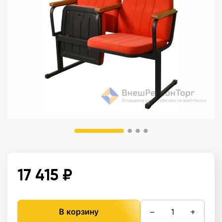
17 415 ₽
−
+
В корзину