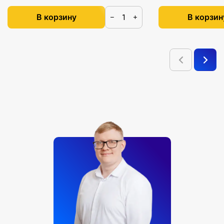
В корзину
В корзин
−
+