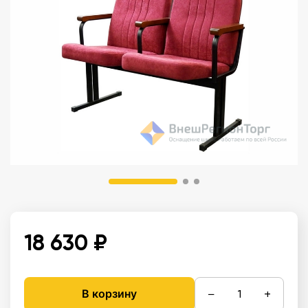
18 630 ₽
−
+
В корзину