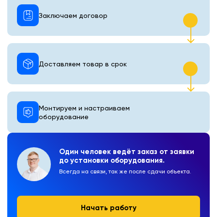
Заключаем договор
Доставляем товар в срок
Монтируем и настраиваем
оборудование
Один человек ведёт заказ от заявки
до установки оборудования.
Всегда на связи, так же после сдачи объекта.
Начать работу