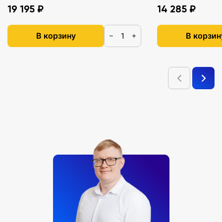
19 195 ₽
14 285 ₽
В корзину
В корзин
−
+