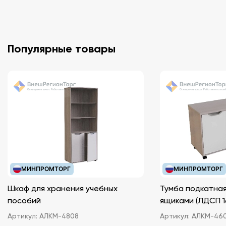
Популярные товары
МИНПРОМТОРГ
МИНПРОМТОРГ
Шкаф для хранения учебных
Тумба подкатная
пособий
ящиками (ЛДС
Артикул:
АЛКМ-4808
Артикул:
АЛКМ-46