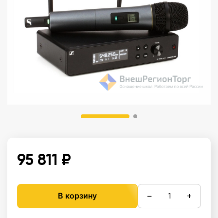
95 811 ₽
−
+
В корзину