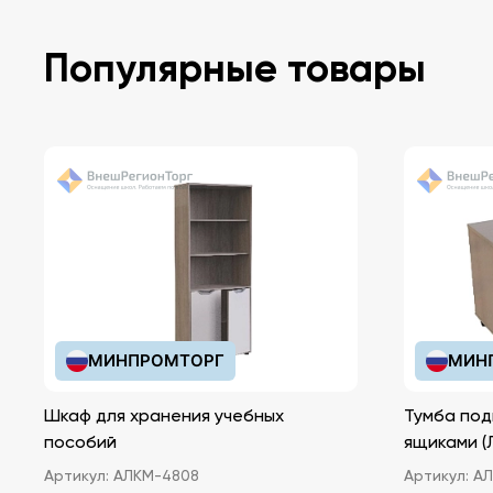
Популярные товары
МИНПРОМТОРГ
МИН
Шкаф для хранения учебных
Тумба под
пособий
ящ
Артикул:
АЛКМ-4808
Артикул:
АЛ