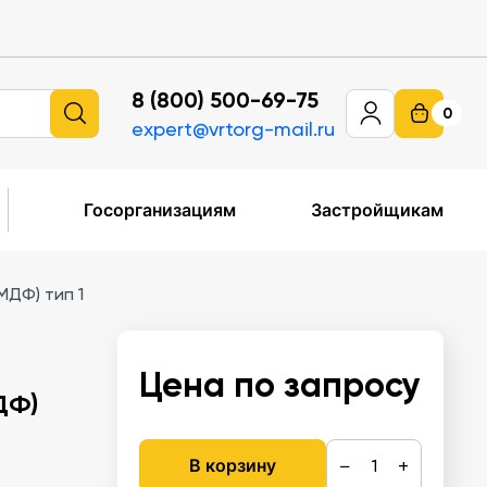
8 (800) 500-69-75
0
expert@vrtorg-mail.ru
Госорганизациям
Застройщикам
МДФ) тип 1
Цена по запросу
ДФ)
−
+
В корзину