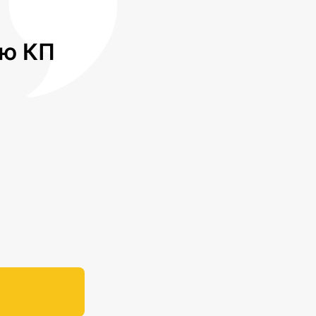
лю КП