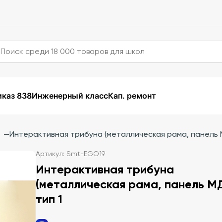
каз 838
Инженерный класс
Кап. ремонт
—
Интерактивная трибуна (металлическая рама, панель 
Артикул: Smt-EGO19
Интерактивная трибуна
(металлическая рама, панель М
тип 1