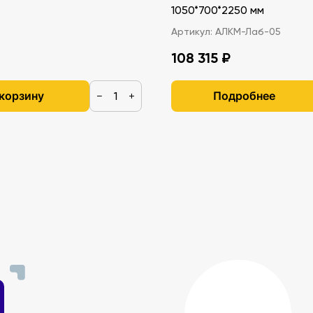
1050*700*2250 мм
Артикул:
АЛКМ-Лаб-05
108 315 ₽
 корзину
Подробнее
−
+