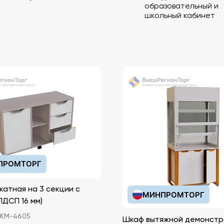
образовательный и
школьный кабинет
ПРОМТОРГ
катная на 3 секции с
МИНПРОМТОРГ
иками (ЛДСП 16 мм)
КМ-4605
Шкаф вытяжной демонстр