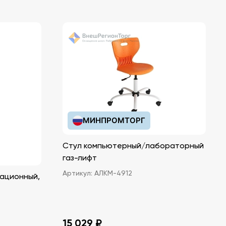
МИНПРОМТОРГ
Стул компьютерный/лабораторный
газ-лифт
Артикул:
АЛКМ-4912
ационный,
15 029 ₽