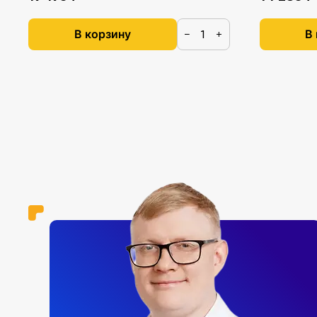
В корзину
В
−
+