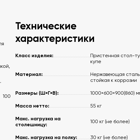
Технические
характеристики
ля
Класс изделия:
Пристенная стол-т
купе
кой,
Материал:
Нержавеющая сталь
стойкая к коррозии
.
Размеры (Ш×Г×В):
1000×600×900(860) м
 100
Масса нетто:
55 кг
Макс. нагрузка на
100 кг (не более)
столешницу:
Макс. нагрузка на полку:
30 кг (не более)