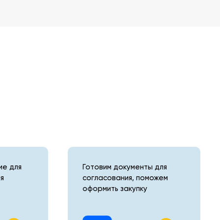
е для
Готовим документы для
я
согласования, поможем
оформить закупку