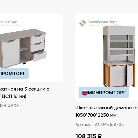
ПРОМТОРГ
катная на 3 секции с
МИНПРОМТОРГ
иками (ЛДСП 16 мм)
КМ-4605
Шкаф вытяжной демонстр
1050*700*2250 мм
Артикул:
АЛКМ-Лаб-05
108 315 ₽