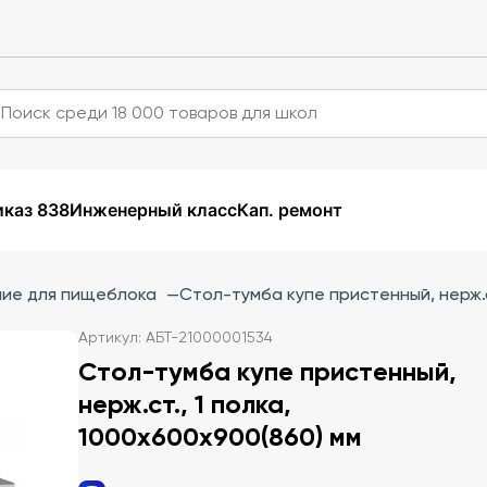
каз 838
Инженерный класс
Кап. ремонт
ие для пищеблока
—
Стол-тумба купе пристенный, нерж.ст
Артикул: АБТ-21000001534
Стол-тумба купе пристенный,
нерж.ст., 1 полка,
1000х600х900(860) мм