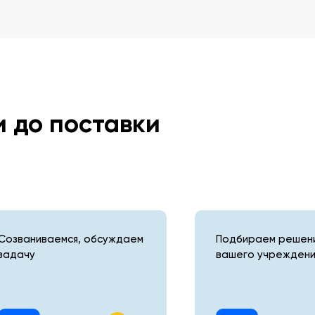
и до поставки
Созваниваемся, обсуждаем
Подбираем решени
задачу
вашего учреждени