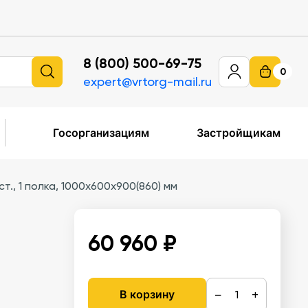
8 (800) 500-69-75
0
expert@vrtorg-mail.ru
Госорганизациям
Застройщикам
., 1 полка, 1000х600х900(860) мм
60 960 ₽
−
+
В корзину