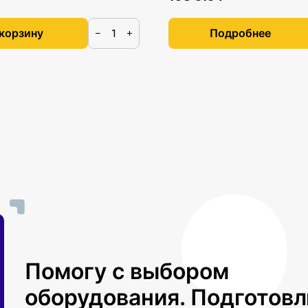
 корзину
Подробнее
−
+
Помогу с выбором
оборудования. Подготов