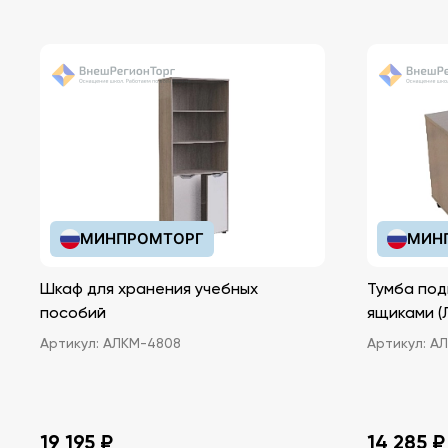
МИНПРОМТОРГ
МИН
Шкаф для хранения учебных
Тумба под
пособий
ящ
Артикул:
АЛКМ-4808
Артикул:
АЛ
19 195 ₽
14 285 ₽