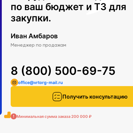
по ваш бюджет и ТЗ для
закупки.
Иван Амбаров
Менеджер по продажам
8 (800) 500-69-75
office@vrtorg-mail.ru
Получить консультацию
Минимальная сумма заказа 200 000 ₽