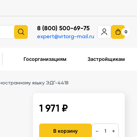
8 (800) 500-69-75
0
expert@vrtorg-mail.ru
Госорганизациям
Застройщикам
ностранному языку ЭДГ-4418
1 971 ₽
−
+
В корзину