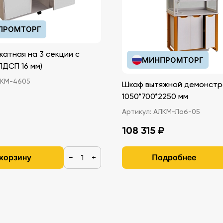
ПРОМТОРГ
катная на 3 секции с
МИНПРОМТОРГ
иками (ЛДСП 16 мм)
КМ-4605
Шкаф вытяжной демонстр
1050*700*2250 мм
Артикул:
АЛКМ-Лаб-05
108 315 ₽
 корзину
Подробнее
−
+