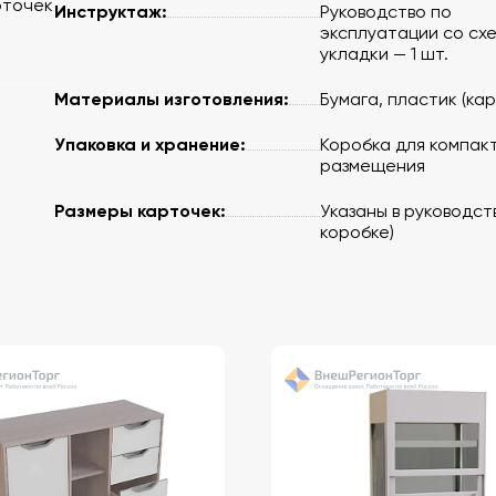
рточек
Инструктаж:
Руководство по
эксплуатации со сх
укладки — 1 шт.
Материалы изготовления:
Бумага, пластик (ка
Упаковка и хранение:
Коробка для компак
размещения
Размеры карточек:
Указаны в руководст
коробке)