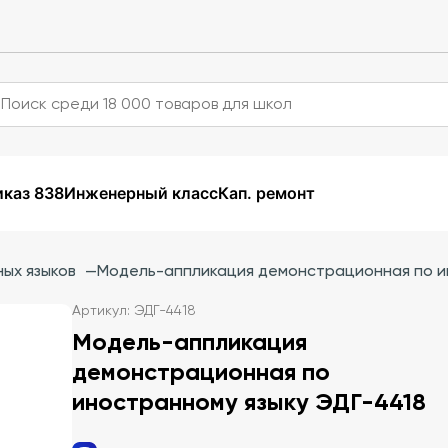
каз 838
Инженерный класс
Кап. ремонт
ых языков
—
Модель-аппликация демонстрационная по и
Артикул: ЭДГ-4418
Модель-аппликация
демонстрационная по
иностранному языку ЭДГ-4418