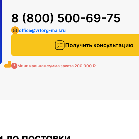
8 (800) 500-69-75
office@vrtorg-mail.ru
Получить консультацию
Минимальная сумма заказа 200 000 ₽
и до поставки