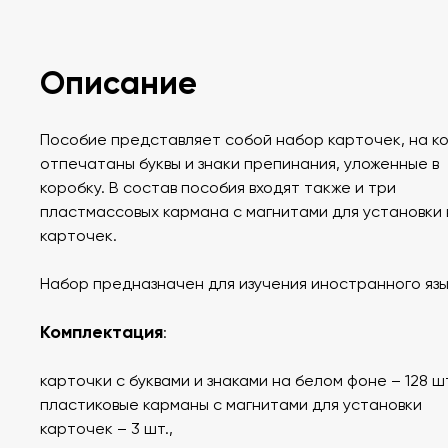
Описание
Пособие представляет собой набор карточек, на к
отпечатаны буквы и знаки препинания, уложенные в
коробку. В состав пособия входят также и три
пластмассовых кармана с магнитами для установки 
карточек.
Набор предназначен для изучения иностранного язы
Комплектация
:
карточки с буквами и знаками на белом фоне – 128 шт
пластиковые карманы с магнитами для установки
карточек – 3 шт.,