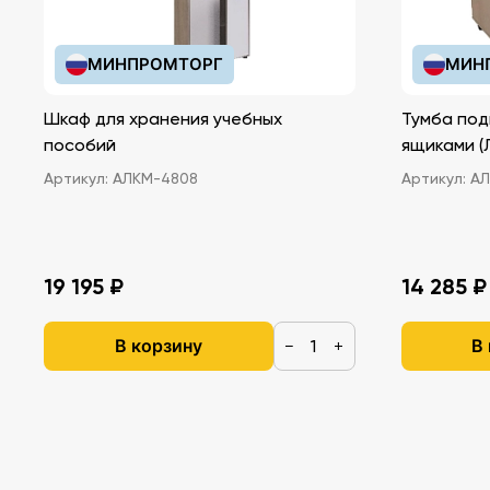
МИНПРОМТОРГ
МИН
Шкаф для хранения учебных
Тумба под
пособий
ящ
Артикул:
АЛКМ-4808
Артикул:
АЛ
19 195 ₽
14 285 ₽
В корзину
В
−
+