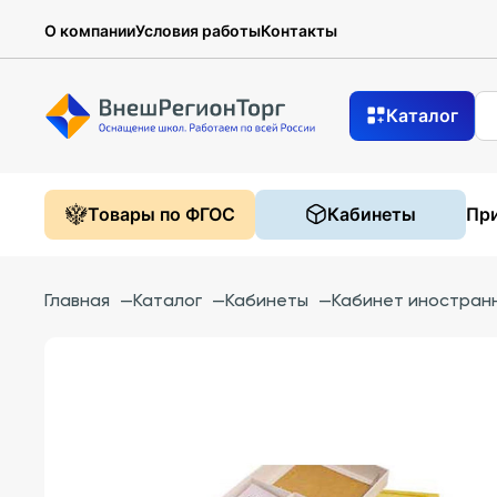
О компании
Условия работы
Контакты
Каталог
Товары по ФГОС
Кабинеты
При
Главная
—
Каталог
—
Кабинеты
—
Кабинет иностранн