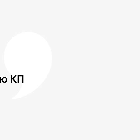
лю КП