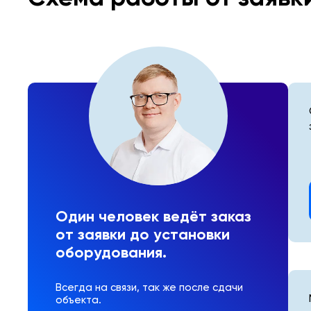
Один человек ведёт заказ
от заявки до установки
оборудования.
Всегда на связи, так же после сдачи
объекта.