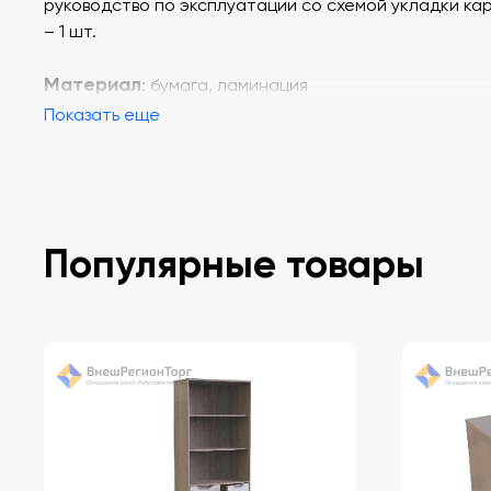
руководство по эксплуатации со схемой укладки ка
– 1 шт.
Материал
: бумага, ламинация
Показать еще
Популярные товары