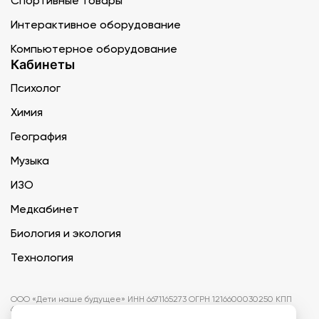
Спортивные товары
Интерактивное оборудование
Компьютерное оборудование
Кабинеты
Психолог
Химия
География
Музыка
ИЗО
Медкабинет
Биология и экология
Технология
ООО «Дети наше будущее» ИНН 6671165273 ОГРН 1216600030250 КПП
667101001 БИК 046577674