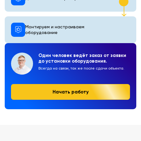
Монтируем и настраиваем
оборудование
Один человек ведёт заказ от заявки
до установки оборудования.
Всегда на связи, так же после сдачи объекта.
Начать работу