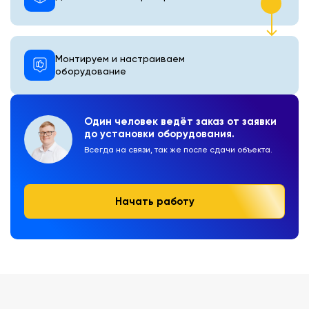
Монтируем и настраиваем
оборудование
Один человек ведёт заказ от заявки
до установки оборудования.
Всегда на связи, так же после сдачи объекта.
Начать работу