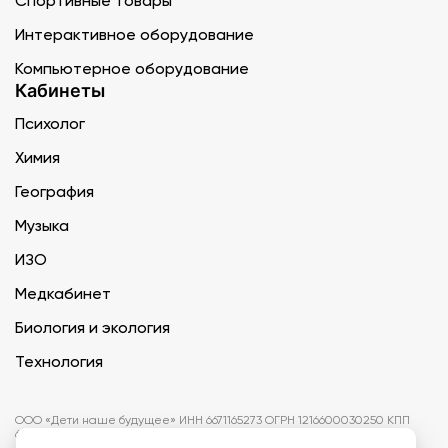
Спортивные товары
Интерактивное оборудование
Компьютерное оборудование
Кабинеты
Психолог
Химия
География
Музыка
ИЗО
Медкабинет
Биология и экология
Технология
ООО «Дети наше будущее» ИНН 6671165273 ОГРН 1216600030250 КПП
667101001 БИК 046577674