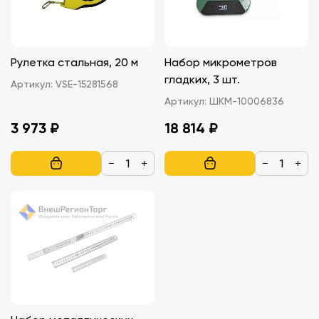
Рулетка стальная, 20 м
Набор микрометров
гладких, 3 шт.
Артикул:
VSE-15281568
Артикул:
ШКМ-10006836
3 973 ₽
18 814 ₽
−
+
−
+