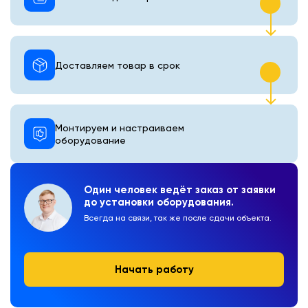
Доставляем товар в срок
Монтируем и настраиваем
оборудование
Один человек ведёт заказ от заявки
до установки оборудования.
Всегда на связи, так же после сдачи объекта.
Начать работу