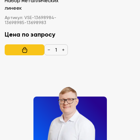
Набор металлических
линеек
Артикул:
VSE-13698984-
13698985-13698983
Цена по запросу
−
+