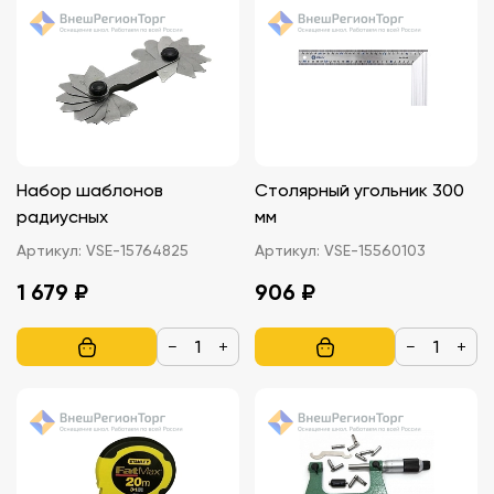
Набор шаблонов
Столярный угольник 300
радиусных
мм
Артикул:
VSE-15764825
Артикул:
VSE-15560103
1 679 ₽
906 ₽
−
+
−
+