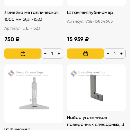
Линейка металлическая
Штангенглубиномер
1000 мм ЭДГ-1523
Артикул:
VSE-15834605
Артикул:
ЭДГ-1523
750 ₽
15 959 ₽
−
+
−
+
Набор угольников
поверочных слесарных, 3
Глубиномер