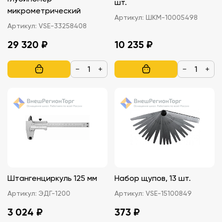
шт.
микрометрический
Артикул:
ШКМ-10005498
Артикул:
VSE-33258408
29 320 ₽
10 235 ₽
−
+
−
+
Штангенциркуль 125 мм
Набор щупов, 13 шт.
Артикул:
ЭДГ-1200
Артикул:
VSE-15100849
3 024 ₽
373 ₽