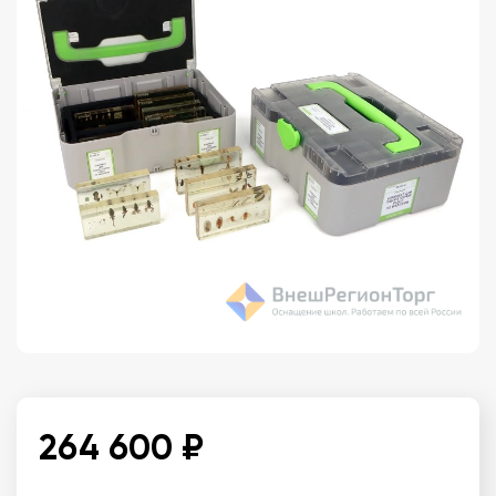
264 600 ₽