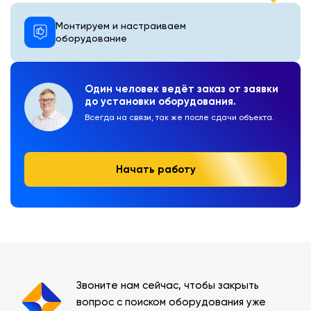
Монтируем и настраиваем
оборудование
Один человек ведёт заказ от заявки
до установки оборудования.
Всегда на связи, так же после сдачи объекта.
Начать работу
Звоните нам сейчас, чтобы закрыть
вопрос с поиском оборудования уже