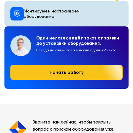
Монтируем и настраиваем
оборудование
Один человек ведёт заказ от заявки
до установки оборудования.
Всегда на связи, так же после сдачи объекта.
Начать работу
Звоните нам сейчас, чтобы закрыть
вопрос с поиском оборудования уже