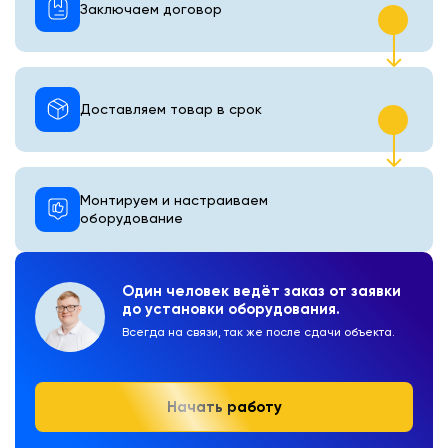
Заключаем договор
Доставляем товар в срок
Монтируем и настраиваем
оборудование
Один человек ведёт заказ от заявки
до установки оборудования.
Всегда на связи, так же после сдачи объекта.
Начать работу