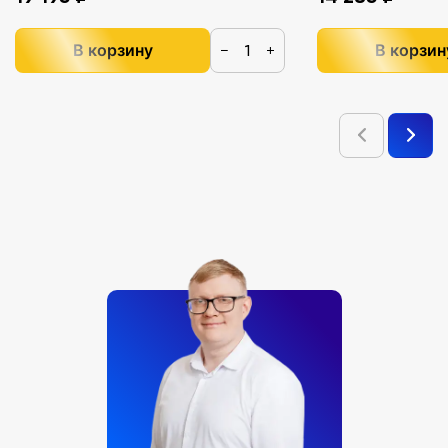
В корзину
В корзин
−
+