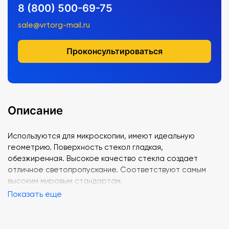
8 (800) 500-69-75
sale@vrtorg-mail.ru
Проконсультироваться
Описание
Используются для микроскопии, имеют идеальную
геометрию. Поверхность стекол гладкая,
обезжиренная. Высокое качество стекла создает
отличное светопропускание. Соответствуют самым
высоким мировым стандартам.
Показать еще