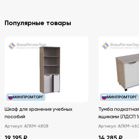
Популярные товары
МИНПРОМТОРГ
МИНПРОМТОРГ
Шкаф для хранения учебных
Тумба подкатная
пособий
ящиками (ЛДС
Артикул:
АЛКМ-4808
Артикул:
АЛКМ-46
19 195 ₽
14 285 ₽