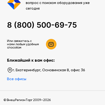
вопрос с поиском оборудования уже
сегодня
8 (800) 500-69-75
Или свяжитесь c
нами любым удобным
способом
Ближайший к вам офис:
г. Екатеринбург, Основинская 8, офис 36
Все офисы
© ВнешРегионТорг 2009—2026