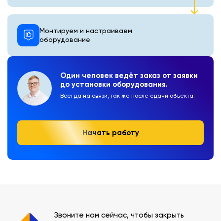
Монтируем и настраиваем
оборудование
Один человек ведёт заказ от заявки
до установки оборудования.
Всегда на связи, так же после сдачи объекта.
Начать работу
Звоните нам сейчас, чтобы закрыть