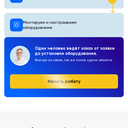
Монтируем и настраиваем
оборудование
Один человек ведёт заказ от заявки
до установки оборудования.
Всегда на связи, так же после сдачи объекта.
Начать работу