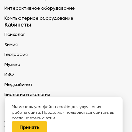
Интерактивное оборудование
Компьютерное оборудование
Кабинеты
Психолог
Химия
География
Музыка
ИЗО
Медкабинет
Биология и экология
Технология
Мы
используем файлы cookie
для улучшения
работы сайта. Продолжая пользоваться сайтом, вы
соглашаетесь с этим.
ООО «Дети наше будущее» ИНН 6671165273 ОГРН 1216600030250 КПП
667101001 БИК 046577674
Принять