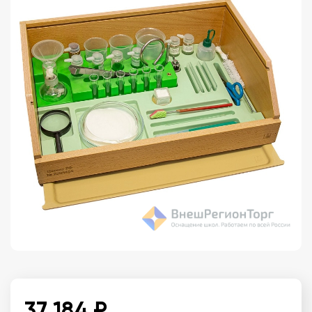
37 184 ₽