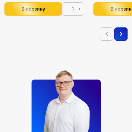
В корзину
В корзин
−
+