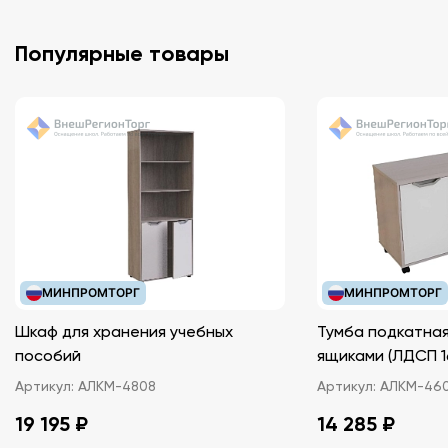
Популярные товары
МИНПРОМТОРГ
МИНПРОМТОРГ
Шкаф для хранения учебных
Тумба подкатная
пособий
ящиками (ЛДС
Артикул:
АЛКМ-4808
Артикул:
АЛКМ-46
19 195 ₽
14 285 ₽