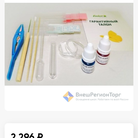
2 296 ₽