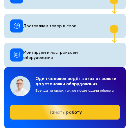
Доставляем товар в срок
Монтируем и настраиваем
оборудование
Один человек ведёт заказ от заявки
до установки оборудования.
Всегда на связи, так же после сдачи объекта.
Начать работу