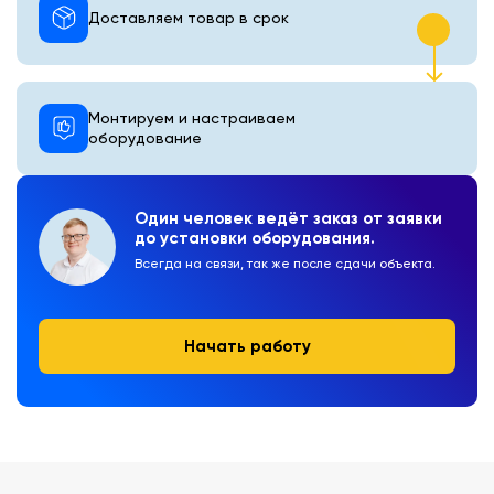
Доставляем товар в срок
Монтируем и настраиваем
оборудование
Один человек ведёт заказ от заявки
до установки оборудования.
Всегда на связи, так же после сдачи объекта.
Начать работу