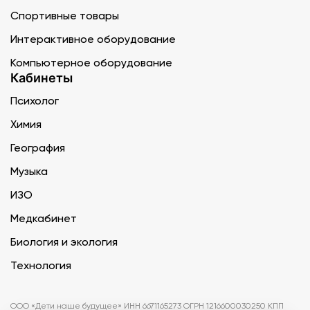
Спортивные товары
Интерактивное оборудование
Компьютерное оборудование
Кабинеты
Психолог
Химия
География
Музыка
ИЗО
Медкабинет
Биология и экология
Технология
ООО «Дети наше будущее» ИНН 6671165273 ОГРН 1216600030250 КПП