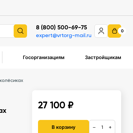
8 (800) 500-69-75
0
expert@vrtorg-mail.ru
Госорганизациям
Застройщикам
 колёсиках
27 100 ₽
ах
−
+
В корзину