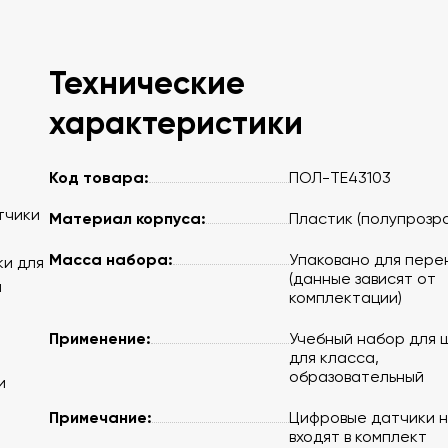
Технические
характеристики
Код товара:
ПОЛ-TE43103
тчики
Материал корпуса:
Пластик (полупрозр
Масса набора:
Упаковано для пере
ки для
(данные зависят от
а
комплектации)
Применение:
Учебный набор для 
для класса,
образовательный
и
Примечание:
Цифровые датчики 
входят в комплект