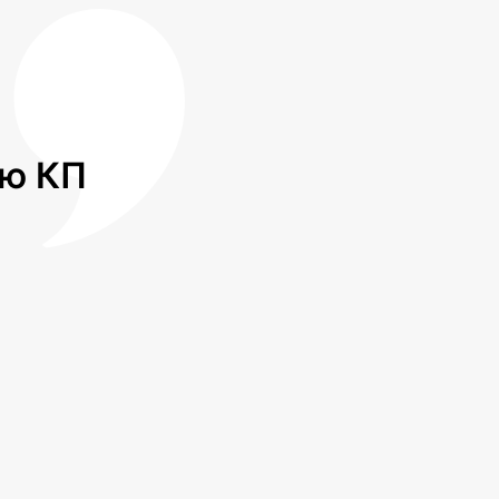
лю КП