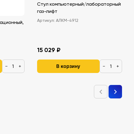
Стул компьютерный/лабораторный
газ-лифт
Артикул:
АЛКМ-4912
ационный,
15 029 ₽
В корзину
−
+
−
+