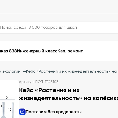
каз 838
Инженерный класс
Кап. ремонт
и экологии
—
Кейс «Растения и их жизнедеятельность» на
Артикул: ПОЛ-TE43103
Кейс «Растения и их
жизнедеятельность» на колёсик
Поставим без предоплаты