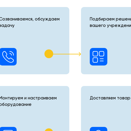
Созваниваемся, обсуждаем
Подбираем решени
задачу
вашего учреждени
шт.
 - 1
Монтируем и настраиваем
Доставляем товар 
оборудование
х