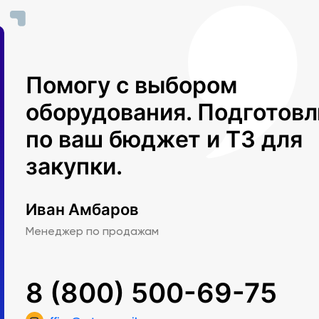
т
льная
Помогу с выбором
ная
оборудования. Подготов
по ваш бюджет и ТЗ для
закупки.
 1 шт.
 1 шт.
Иван Амбаров
- 1
Менеджер по продажам
8 (800) 500-69-75