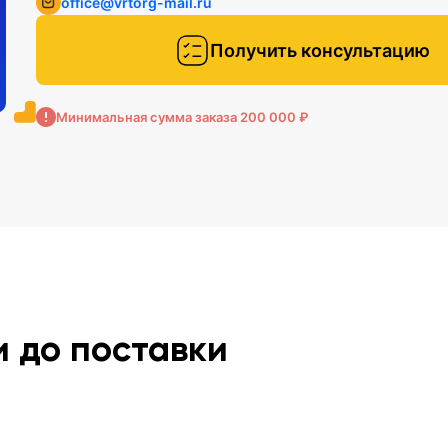
office@vrtorg-mail.ru
Получить консультацию
Минимальная сумма заказа 200 000 ₽
шка) -
и до поставки
т.