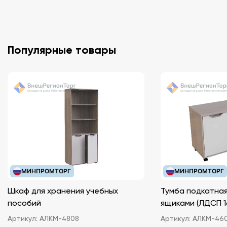
Популярные товары
МИНПРОМТОРГ
МИНПРОМТОРГ
Шкаф для хранения учебных
Тумба подкатная
пособий
ящиками (ЛДС
Артикул:
АЛКМ-4808
Артикул:
АЛКМ-46