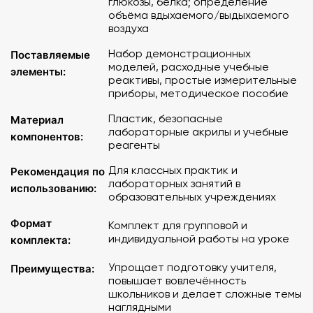
глюкозы, белка; определение
объёма вдыхаемого/выдыхаемого
воздуха
Набор демонстрационных
Поставляемые
моделей, расходные учебные
элементы:
реактивы, простые измерительные
приборы, методическое пособие
Пластик, безопасные
Материал
лабораторные акрилы и учебные
компонентов:
реагенты
Для классных практик и
Рекомендация по
лабораторных занятий в
использованию:
образовательных учреждениях
Формат
Комплект для групповой и
индивидуальной работы на уроке
комплекта:
Упрощает подготовку учителя,
Преимущества:
повышает вовлечённость
школьников и делает сложные темы
наглядными