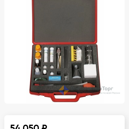
54 050 ₽