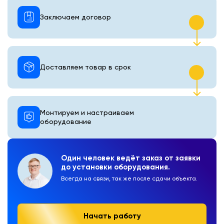
Заключаем договор
Доставляем товар в срок
Монтируем и настраиваем
оборудование
Один человек ведёт заказ от заявки
до установки оборудования.
Всегда на связи, так же после сдачи объекта.
Начать работу