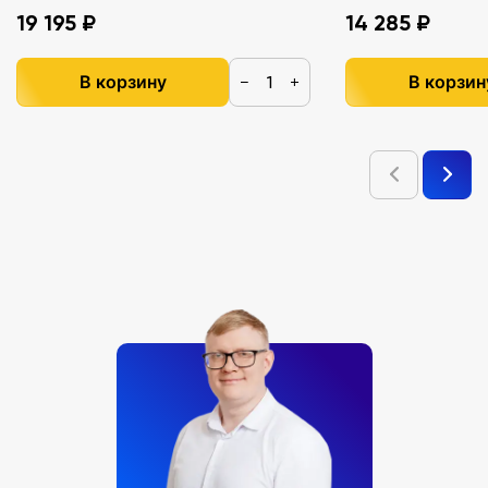
19 195 ₽
14 285 ₽
В корзину
В корзин
−
+