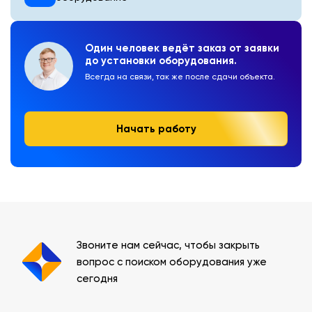
Один человек ведёт заказ от заявки
до установки оборудования.
Всегда на связи, так же после сдачи объекта.
Начать работу
Звоните нам сейчас, чтобы закрыть
вопрос с поиском оборудования уже
сегодня