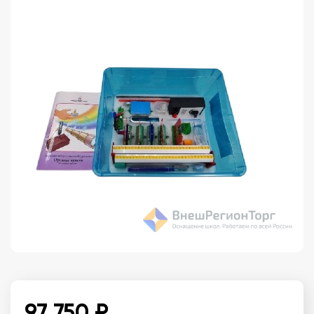
97 750 ₽