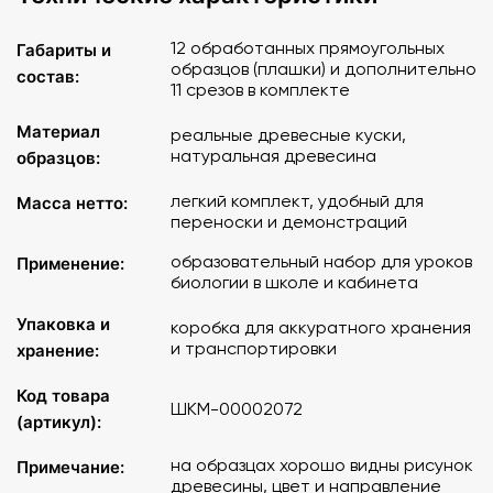
12 обработанных прямоугольных
Габариты и
образцов (плашки) и дополнительно
состав:
11 срезов в комплекте
Материал
реальные древесные куски,
натуральная древесина
образцов:
легкий комплект, удобный для
Масса нетто:
переноски и демонстраций
образовательный набор для уроков
Применение:
биологии в школе и кабинета
Упаковка и
коробка для аккуратного хранения
и транспортировки
хранение:
Код товара
ШКМ-00002072
(артикул):
на образцах хорошо видны рисунок
Примечание:
древесины, цвет и направление