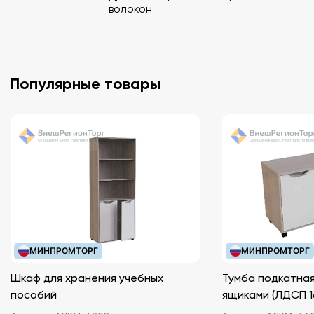
волокон
Популярные товары
МИНПРОМТОРГ
МИНПРОМТОРГ
Шкаф для хранения учебных
Тумба подкатная
пособий
ящиками (ЛДС