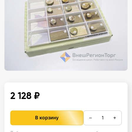
2 128 ₽
−
+
В корзину