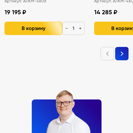
Артикул:
АЛКМ-4808
Артикул:
АЛКМ-46
19 195 ₽
14 285 ₽
В корзину
В корзин
−
+