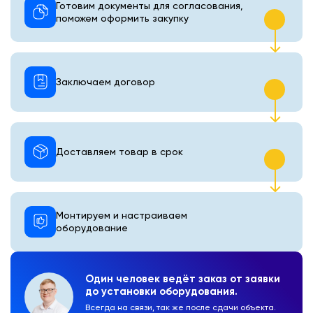
Готовим документы для согласования,
поможем оформить закупку
Заключаем договор
Доставляем товар в срок
Монтируем и настраиваем
оборудование
Один человек ведёт заказ от заявки
до установки оборудования.
Всегда на связи, так же после сдачи объекта.