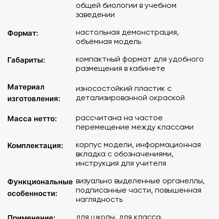
общей биологии в учебном
заведении
настольная демонстрация,
Формат:
объёмная модель
компактный формат для удобного
Габариты:
размещения в кабинете
Материал
износостойкий пластик с
детализированной окраской
изготовления:
рассчитана на частое
Масса нетто:
перемещение между классами
корпус модели, информационная
Комплектация:
вкладка с обозначениями,
инструкция для учителя
визуально выделенные органеллы,
Функциональные
подписанные части, повышенная
особенности:
наглядность
для школы, для класса,
Применение: