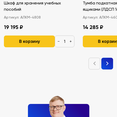
Шкаф для хранения учебных
Тумба подкатная
пособий
ящиками (ЛДС
Артикул:
АЛКМ-4808
Артикул:
АЛКМ-46
19 195 ₽
14 285 ₽
В корзину
В корзин
−
+