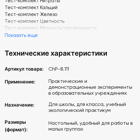
Тест-комплект Нитраты
Тест-комплект Кальций
Тест-комплект Железо
Тест-комплект Цветность
Тест-комплект Мутность/прозрачность
Показать еще
Технические характеристики
Артикул товара:
ChP-8.111
Практические и
Применение:
демонстрационные эксперименты
в образовательных учреждениях
Для школы, для класса, учебный
Назначение:
экологический практикум
Размеры
Настольный, удобный для работы в
малых группах
(формат):