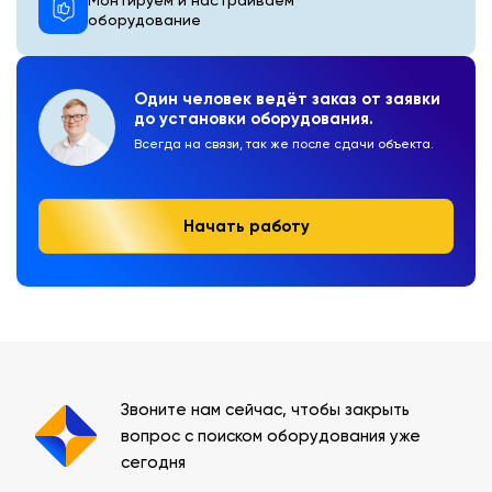
оборудование
Один человек ведёт заказ от заявки
до установки оборудования.
Всегда на связи, так же после сдачи объекта.
Начать работу
Звоните нам сейчас, чтобы закрыть
вопрос с поиском оборудования уже
сегодня