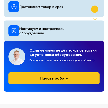
Доставляем товар в срок
Монтируем и настраиваем
оборудование
Один человек ведёт заказ от заявки
до установки оборудования.
Всегда на связи, так же после сдачи объекта.
Начать работу