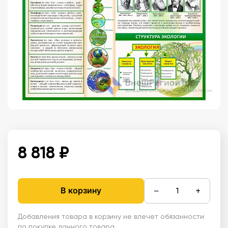
8 818 ₽
−
+
В корзину
Добавления товара в корзину не влечет обязанности
по покупке данного товара