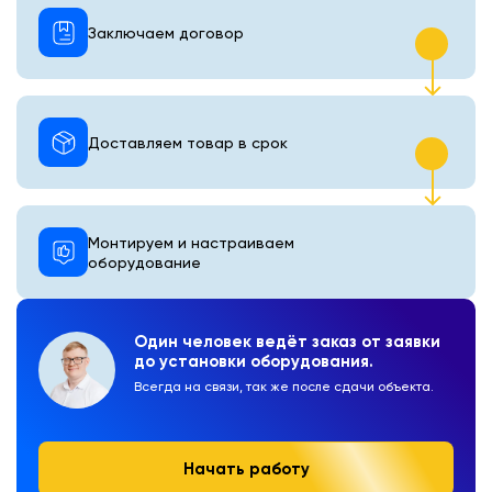
Заключаем договор
Доставляем товар в срок
Монтируем и настраиваем
оборудование
Один человек ведёт заказ от заявки
до установки оборудования.
Всегда на связи, так же после сдачи объекта.
Начать работу