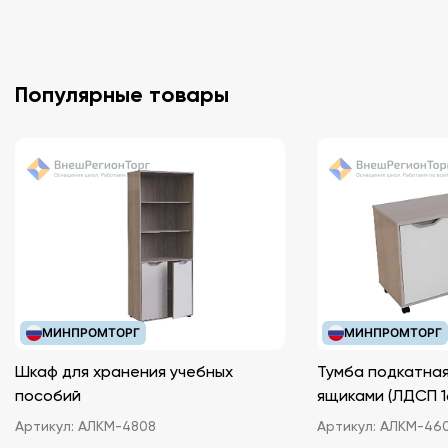
Популярные товары
МИНПРОМТОРГ
МИНПРОМТОРГ
Шкаф для хранения учебных
Тумба подкатная
пособий
ящиками (ЛДС
Артикул:
АЛКМ-4808
Артикул:
АЛКМ-46