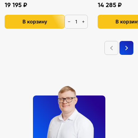
19 195 ₽
14 285 ₽
В корзину
В корзин
−
+