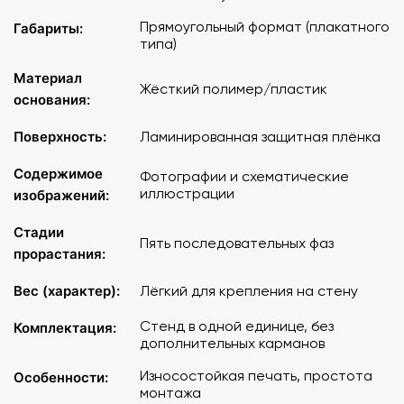
Прямоугольный формат (плакатного
Габариты:
типа)
Материал
Жёсткий полимер/пластик
основания:
Поверхность:
Ламинированная защитная плёнка
Содержимое
Фотографии и схематические
иллюстрации
изображений:
Стадии
Пять последовательных фаз
прорастания:
Вес (характер):
Лёгкий для крепления на стену
Стенд в одной единице, без
Комплектация:
дополнительных карманов
Износостойкая печать, простота
Особенности:
монтажа