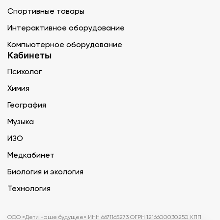
Спортивные товары
Интерактивное оборудование
Компьютерное оборудование
Кабинеты
Психолог
Химия
География
Музыка
ИЗО
Медкабинет
Биология и экология
Технология
ООО «Дети наше будущее» ИНН 6671165273 ОГРН 1216600030250 КПП