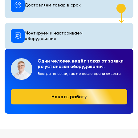
Доставляем товар в срок
Монтируем и настраиваем
оборудование
Один человек ведёт заказ от заявки
до установки оборудования.
Всегда на связи, так же после сдачи объекта.
Начать работу