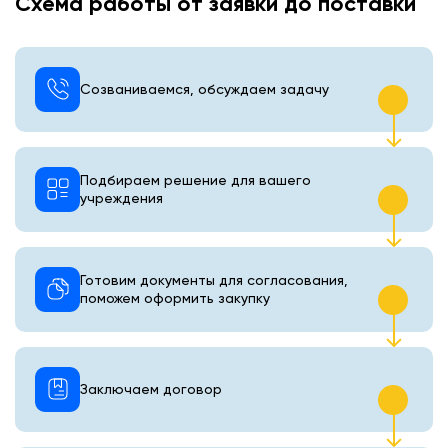
Схема работы от заявки до поставки
Созваниваемся, обсуждаем задачу
Подбираем решение для вашего
учреждения
Готовим документы для согласования,
поможем оформить закупку
Заключаем договор