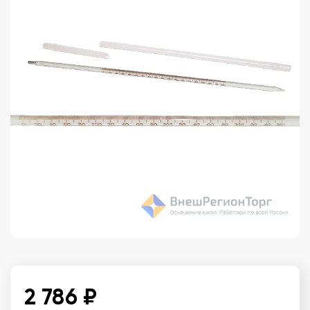
2 786 ₽