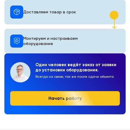
Доставляем товар в срок
Монтируем и настраиваем
оборудование
Один человек ведёт заказ от заявки
до установки оборудования.
Всегда на связи, так же после сдачи объекта.
Начать работу