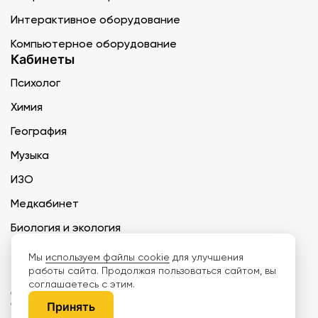
Интерактивное оборудование
Компьютерное оборудование
Кабинеты
Психолог
Химия
География
Музыка
ИЗО
Медкабинет
Биология и экология
Технология
Мы
используем файлы cookie
для улучшения
работы сайта. Продолжая пользоваться сайтом, вы
соглашаетесь с этим.
ООО «Дети наше будущее» ИНН 6671165273 ОГРН 1216600030250 КПП
667101001 БИК 046577674
Принять