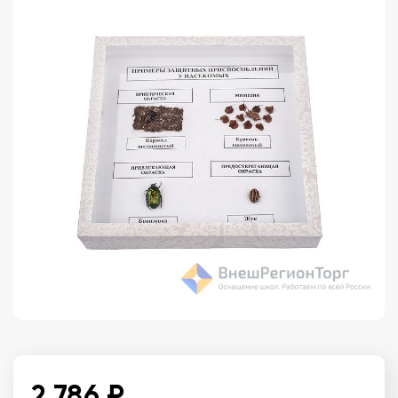
2 786 ₽