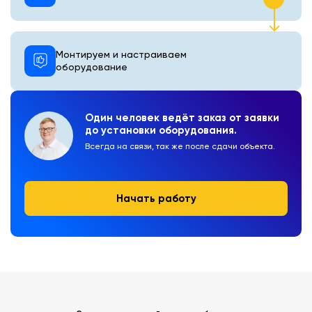
Монтируем и настраиваем
оборудование
Один человек ведёт заказ от заявки
до установки оборудования.
Всегда на связи, так же после сдачи объекта.
Начать работу