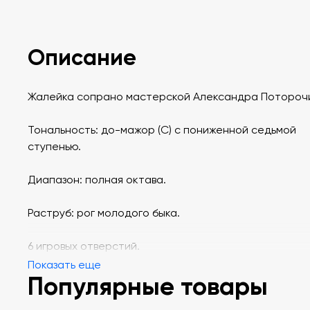
Описание
Жалейка сопрано мастерской Александра Потороч
Тональность: до-мажор (C) с пониженной седьмой
ступенью.
Диапазон: полная октава.
Раструб: рог молодого быка.
6 игровых отверстий.
Показать еще
Популярные товары