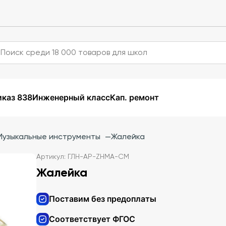
каз 838
Инженерный класс
Кап. ремонт
Музыкальные инструменты
—
Жалейка
Артикул: ГЛН-AP-ZHMA-CM
Жалейка
Поставим без предоплаты
Соответствует ФГОС