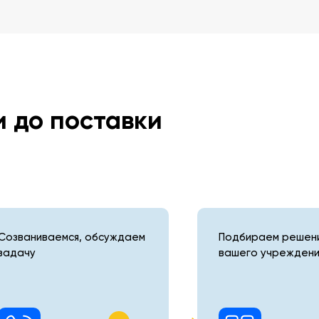
и до поставки
Созваниваемся, обсуждаем
Подбираем решени
задачу
вашего учреждени