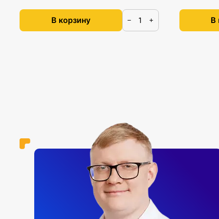
В корзину
В
−
+