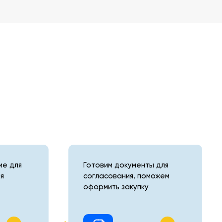
е для
Готовим документы для
я
согласования, поможем
оформить закупку