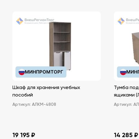
МИНПРОМТОРГ
МИН
Шкаф для хранения учебных
Тумба под
пособий
ящ
Артикул:
АЛКМ-4808
Артикул:
АЛ
19 195 ₽
14 285 ₽