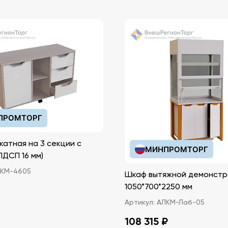
ПРОМТОРГ
катная на 3 секции с
МИНПРОМТОРГ
иками (ЛДСП 16 мм)
КМ-4605
Шкаф вытяжной демонстр
1050*700*2250 мм
Артикул:
АЛКМ-Лаб-05
108 315 ₽