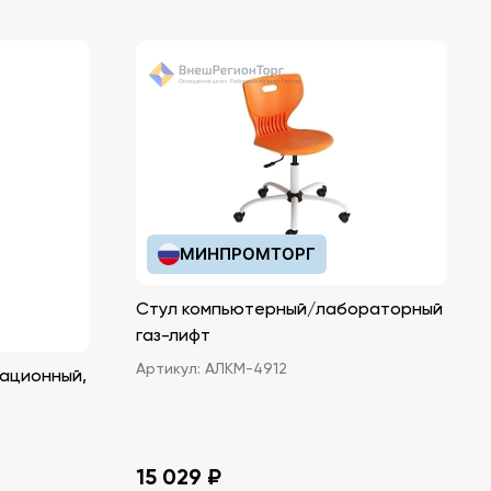
МИНПРОМТОРГ
Стул компьютерный/лабораторный
газ-лифт
Артикул:
АЛКМ-4912
ационный,
15 029 ₽