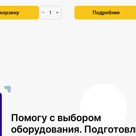
 корзину
Подробнее
−
+
Помогу с выбором
оборудования. Подготов