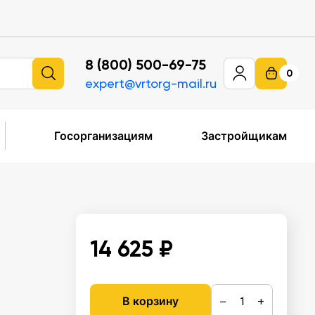
8 (800) 500-69-75
0
expert@vrtorg-mail.ru
Госорганизациям
Застройщикам
14 625 ₽
−
+
В корзину