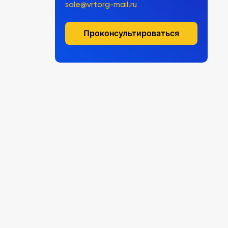
sale@vrtorg-mail.ru
Проконсультироваться