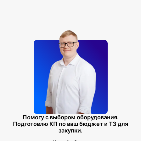
Автовыключение — ок. 4 часов, с возможностью
отключения
Потребляемая мощность: 12 В = 18 Вт
Габариты со стойкой: 139,1 х 29,9 х 79,8 см
Вес: 31,5 кг
Цвет: черный
Помогу с выбором оборудования.
Подготовлю КП по ваш бюджет и ТЗ для
закупки.