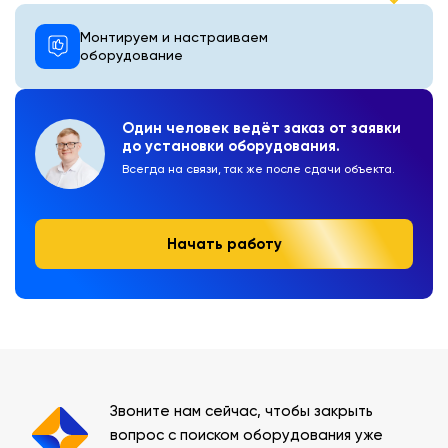
Монтируем и настраиваем
оборудование
Один человек ведёт заказ от заявки
до установки оборудования.
Всегда на связи, так же после сдачи объекта.
Начать работу
Звоните нам сейчас, чтобы закрыть
вопрос с поиском оборудования уже