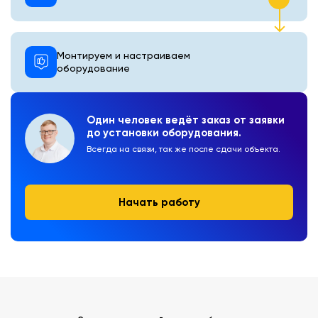
Монтируем и настраиваем
оборудование
Один человек ведёт заказ от заявки
до установки оборудования.
Всегда на связи, так же после сдачи объекта.
Начать работу