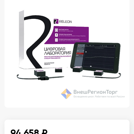
94 658 ₽