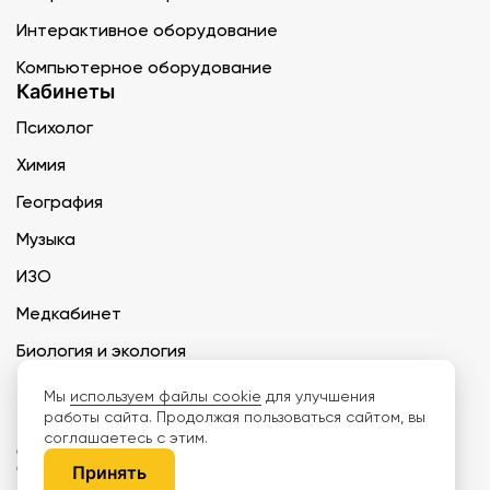
Интерактивное оборудование
Компьютерное оборудование
Кабинеты
Психолог
Химия
География
Музыка
ИЗО
Медкабинет
Биология и экология
Технология
Мы
используем файлы cookie
для улучшения
работы сайта. Продолжая пользоваться сайтом, вы
соглашаетесь с этим.
ООО «Дети наше будущее» ИНН 6671165273 ОГРН 1216600030250 КПП
667101001 БИК 046577674
Принять