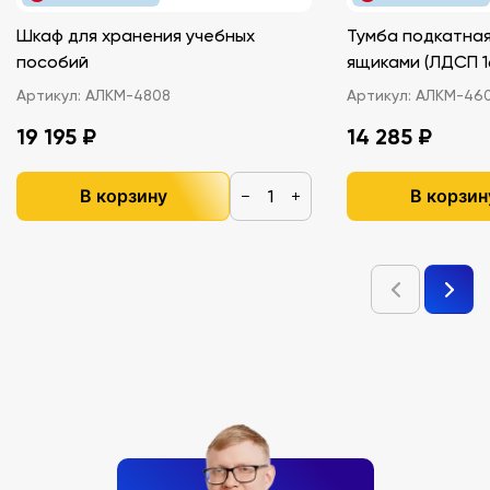
Шкаф для хранения учебных
Тумба подкатная
пособий
ящиками (ЛДС
Артикул:
АЛКМ-4808
Артикул:
АЛКМ-46
19 195 ₽
14 285 ₽
В корзину
В корзин
−
+