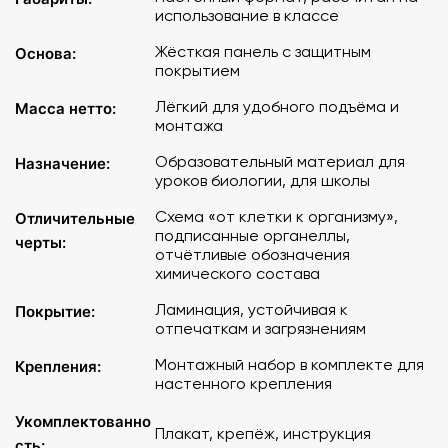
использование в классе
Жёсткая панель с защитным
Основа:
покрытием
Лёгкий для удобного подъёма и
Масса нетто:
монтажа
Образовательный материал для
Назначение:
уроков биологии, для школы
Схема «от клетки к организму»,
Отличительные
подписанные органеллы,
черты:
отчётливые обозначения
химического состава
Ламинация, устойчивая к
Покрытие:
отпечаткам и загрязнениям
Монтажный набор в комплекте для
Крепления:
настенного крепления
Укомплектованно
Плакат, крепёж, инструкция
сть: