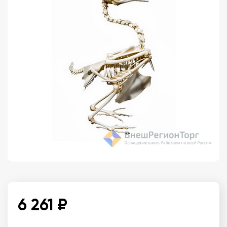
6 261 ₽