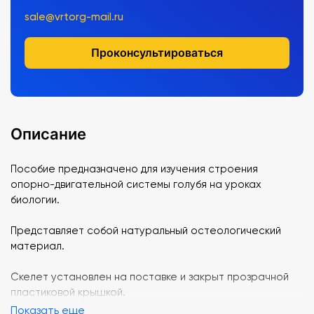
sale@vrtorg-mail.ru
Проконсультироваться
Описание
Пособие предназначено для изучения строения
опорно-двигательной системы голубя на уроках
биологии.
Представляет собой натуральный остеологический
материал.
Скелет установлен на поставке и закрыт прозрачной
пластиковой крышкой.
Показать еще