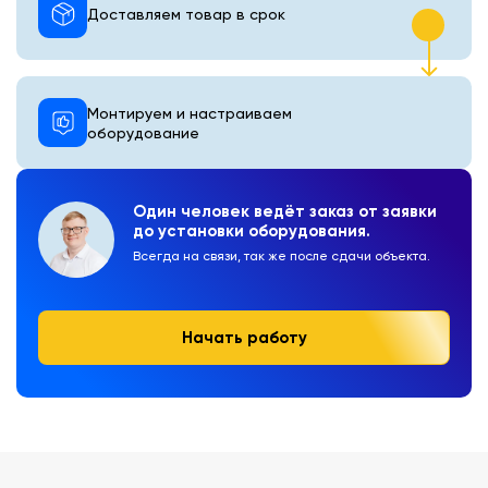
Доставляем товар в срок
Монтируем и настраиваем
оборудование
Один человек ведёт заказ от заявки
до установки оборудования.
Всегда на связи, так же после сдачи объекта.
Начать работу