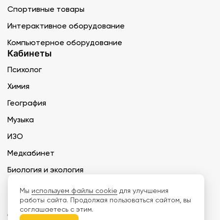
Спортивные товары
Интерактивное оборудование
Компьютерное оборудование
Кабинеты
Психолог
Химия
География
Музыка
ИЗО
Медкабинет
Биология и экология
Технология
Мы
используем файлы cookie
для улучшения
работы сайта. Продолжая пользоваться сайтом, вы
соглашаетесь с этим.
ООО «Дети наше будущее» ИНН 6671165273 ОГРН 1216600030250 КПП