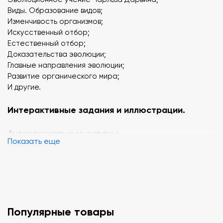
Виды. Образование видов;
Изменчивость организмов;
Искусственный отбор;
Естественный отбор;
Доказательства эволюции;
Главные направления эволюции;
Развитие органического мира;
И другие.
Интерактивные задания и иллюстрации.
Аудиовизуальные экраны.
Показать еще
Виртуальные эксперименты.
3D модели.
Интерактивные модели различных явлений.
Популярные товары