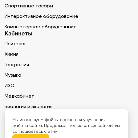
Спортивные товары
Интерактивное оборудование
Компьютерное оборудование
Кабинеты
Психолог
Химия
География
Музыка
ИЗО
Медкабинет
Биология и экология
Технология
Мы
используем файлы cookie
для улучшения
работы сайта. Продолжая пользоваться сайтом, вы
соглашаетесь с этим.
ООО «Дети наше будущее» ИНН 6671165273 ОГРН 1216600030250 КПП