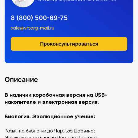
8 (800) 500-69-75
sale@vrtorg-mail.ru
Проконсультироваться
Описание
В наличии коробочная версия на USB-
накопителе и электронная версия.
Биология. Эволюционное учение:
Развитие биологии до Чарльза Дарвина;
Эволюционное учение Чарльза Дарвина;