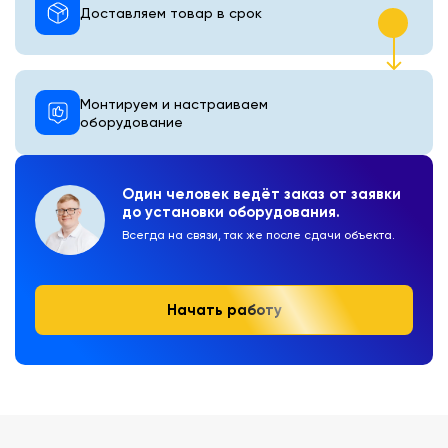
Доставляем товар в срок
Монтируем и настраиваем
оборудование
Один человек ведёт заказ от заявки
до установки оборудования.
Всегда на связи, так же после сдачи объекта.
Начать работу