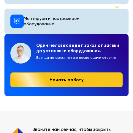
Монтируем и настраиваем
оборудование
Один человек ведёт заказ от заявки
до установки оборудования.
Всегда на связи, так же после сдачи объекта.
Начать работу
Звоните нам сейчас, чтобы закрыть