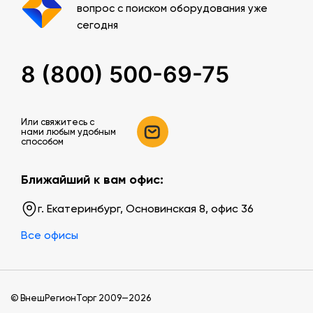
вопрос с поиском оборудования уже
сегодня
8 (800) 500-69-75
Или свяжитесь c
нами любым удобным
способом
Ближайший к вам офис:
г. Екатеринбург, Основинская 8, офис 36
Все офисы
© ВнешРегионТорг 2009—2026