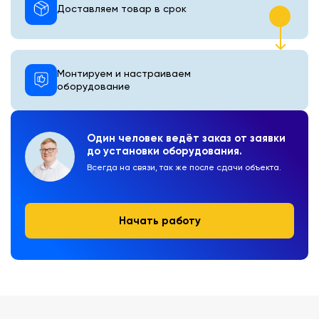
Доставляем товар в срок
Монтируем и настраиваем
оборудование
Один человек ведёт заказ от заявки
до установки оборудования.
Всегда на связи, так же после сдачи объекта.
Начать работу