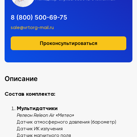
8 (800) 500-69-75
sale@vrtorg-mail.ru
Проконсультироваться
Описание
Состав комплекта:
Мультидатчики
Релеон Releon Air «Метео»
Датчик атмосферного давления (барометр)
Датчик ИК излучения
Датчик магнитного поля