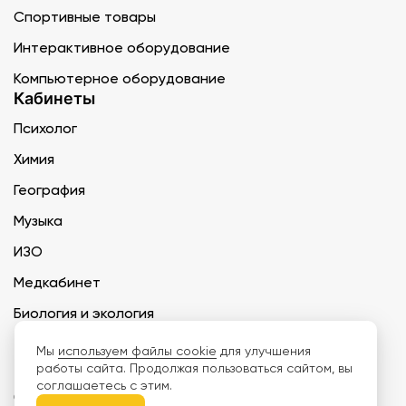
Спортивные товары
Интерактивное оборудование
Компьютерное оборудование
Кабинеты
Психолог
Химия
География
Музыка
ИЗО
Медкабинет
Биология и экология
Технология
Мы
используем файлы cookie
для улучшения
работы сайта. Продолжая пользоваться сайтом, вы
соглашаетесь с этим.
ООО «Дети наше будущее» ИНН 6671165273 ОГРН 1216600030250 КПП