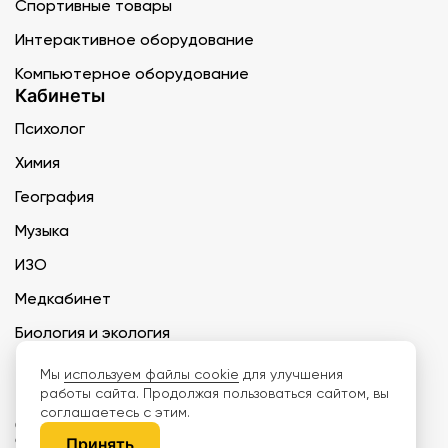
Спортивные товары
Интерактивное оборудование
Компьютерное оборудование
Кабинеты
Психолог
Химия
География
Музыка
ИЗО
Медкабинет
Биология и экология
Технология
Мы
используем файлы cookie
для улучшения
работы сайта. Продолжая пользоваться сайтом, вы
соглашаетесь с этим.
ООО «Дети наше будущее» ИНН 6671165273 ОГРН 1216600030250 КПП
667101001 БИК 046577674
Принять