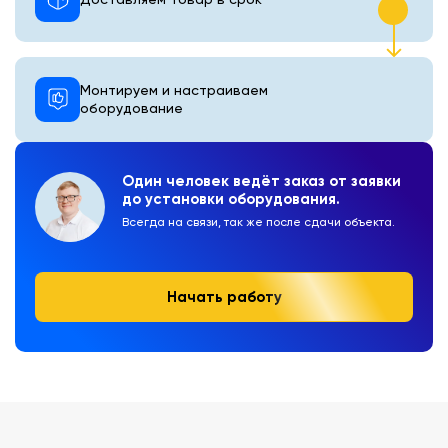
Монтируем и настраиваем
оборудование
Один человек ведёт заказ от заявки
до установки оборудования.
Всегда на связи, так же после сдачи объекта.
Начать работу