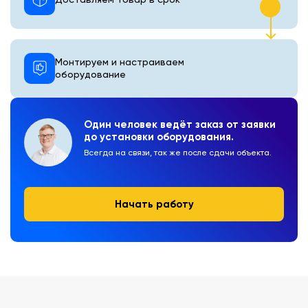
Монтируем и настраиваем
оборудование
Один человек ведёт заказ от заявки
до установки оборудования.
Всегда на связи, так же после сдачи объекта.
Начать работу