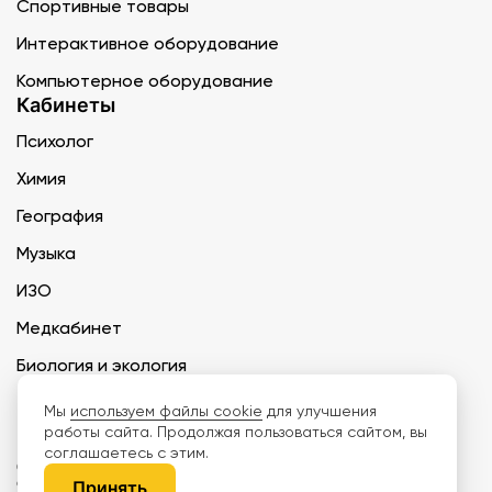
Спортивные товары
Интерактивное оборудование
Компьютерное оборудование
Кабинеты
Психолог
Химия
География
Музыка
ИЗО
Медкабинет
Биология и экология
Технология
Мы
используем файлы cookie
для улучшения
работы сайта. Продолжая пользоваться сайтом, вы
соглашаетесь с этим.
ООО «Дети наше будущее» ИНН 6671165273 ОГРН 1216600030250 КПП
667101001 БИК 046577674
Принять