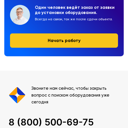
Один человек ведёт заказ от заявки
до установки оборудования.
Всегда на связи, так же после сдачи объекта.
Начать работу
Звоните нам сейчас, чтобы закрыть
вопрос с поиском оборудования уже
сегодня
8 (800) 500-69-75