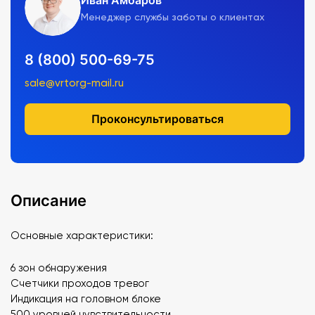
Иван Амбаров
Менеджер службы заботы о клиентах
8 (800) 500-69-75
sale@vrtorg-mail.ru
Проконсультироваться
Описание
Основные характеристики:
6 зон обнаружения
Счетчики проходов тревог
Индикация на головном блоке
500 уровней чувствительности