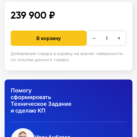
239 900 ₽
−
+
В корзину
Добавления товара в корзину не влечет обязанности
по покупке данного товара
Помогу
сформировать
Техническое Задание
и сделаю КП