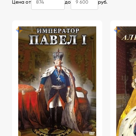
Цена от
до
руб.