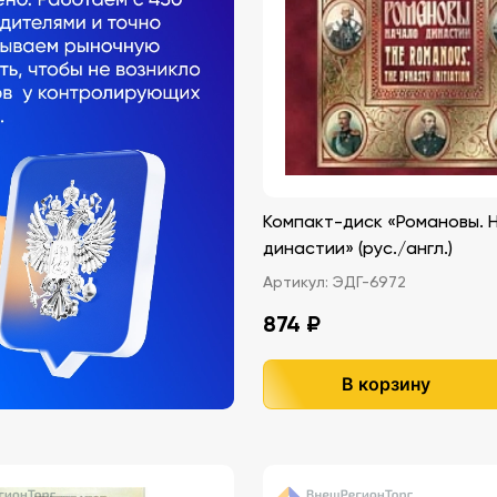
Компакт-диск «Романовы. 
династии» (рус./англ.)
Артикул:
ЭДГ-6972
874 ₽
В корзину