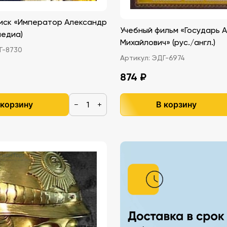
иск «Император Александр
Учебный фильм «Государь 
имедиа)
Михайлович» (рус./англ.)
-8730
Артикул:
ЭДГ-6974
874 ₽
 корзину
В корзину
−
+