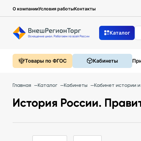
О компании
Условия работы
Контакты
Каталог
Товары по ФГОС
Кабинеты
При
Главная
—
Каталог
—
Кабинеты
—
Кабинет истории 
История России. Прави