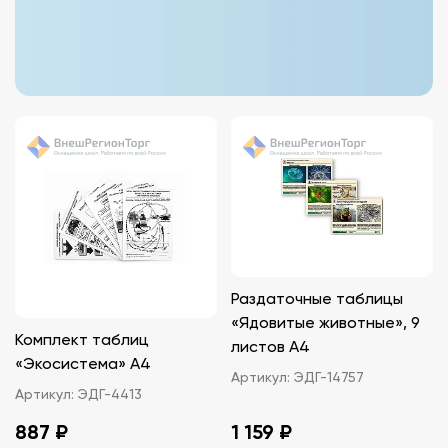
Раздаточные таблицы
«Ядовитые животные», 9
Комплект таблиц
листов A4
«Экосистема» A4
Артикул:
ЭДГ-14757
Артикул:
ЭДГ-4413
887 ₽
1 159 ₽