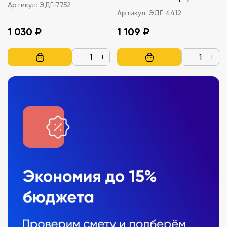
Артикул:
ЭДГ-7752
Артикул:
ЭДГ-4412
1 030 ₽
1 109 ₽
−
+
−
+