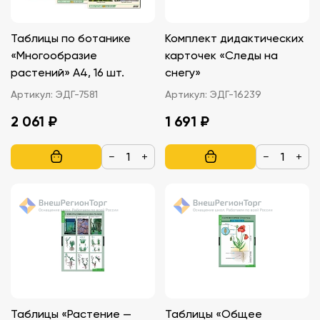
Таблицы по ботанике
Комплект дидактических
«Многообразие
карточек «Следы на
растений» A4, 16 шт.
снегу»
Артикул:
ЭДГ-7581
Артикул:
ЭДГ-16239
2 061 ₽
1 691 ₽
−
+
−
+
Таблицы «Растение —
Таблицы «Общее