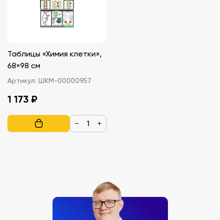
Таблицы «Химия клетки»,
68×98 см
Артикул:
ШКМ-00000957
1 173 ₽
−
+