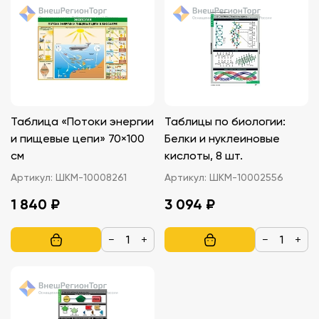
Таблица «Потоки энергии
Таблицы по биологии:
и пищевые цепи» 70×100
Белки и нуклеиновые
см
кислоты, 8 шт.
Артикул:
ШКМ-10008261
Артикул:
ШКМ-10002556
1 840 ₽
3 094 ₽
−
+
−
+