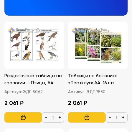
Раздаточные таблицы по
Таблицы по ботанике
зоологии — Птицы, A4
«Лес и луг» A4, 16 шт.
Артикул:
ЭДГ-5062
Артикул:
ЭДГ-7580
2 061 ₽
2 061 ₽
−
+
−
+