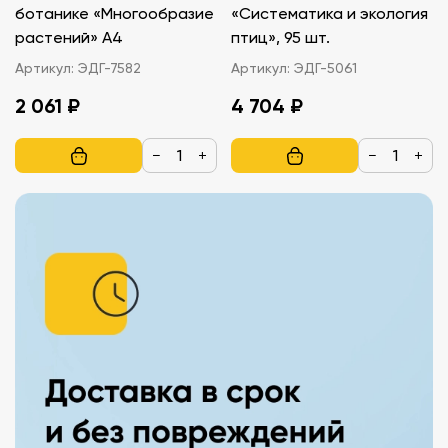
ботанике «Многообразие
«Систематика и экология
растений» A4
птиц», 95 шт.
Артикул:
ЭДГ-7582
Артикул:
ЭДГ-5061
2 061 ₽
4 704 ₽
−
+
−
+