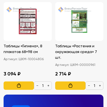
Таблицы «Гигиена», 8
Таблицы «Растения и
плакатов 68×98 см
окружающая среда» 7
шт.
Артикул:
ШКМ-10004806
Артикул:
ШКМ-00000961
3 094 ₽
2 714 ₽
−
+
−
+