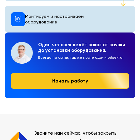
Монтируем и настраиваем
оборудование
Один человек ведёт заказ от заявки
до установки оборудования.
Всегда на связи, так же после сдачи объекта.
Начать работу
Звоните нам сейчас, чтобы закрыть