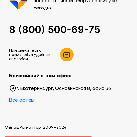
вопрос с поиском оборудования уже
сегодня
8 (800) 500-69-75
Или свяжитесь c
нами любым удобным
способом
Ближайший к вам офис:
г. Екатеринбург, Основинская 8, офис 36
Все офисы
© ВнешРегионТорг 2009—2026