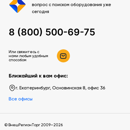
вопрос с поиском оборудования уже
сегодня
8 (800) 500-69-75
Или свяжитесь c
нами любым удобным
способом
Ближайший к вам офис:
г. Екатеринбург, Основинская 8, офис 36
Все офисы
© ВнешРегионТорг 2009—2026