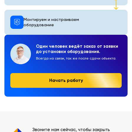
Монтируем и настраиваем
оборудование
Один человек ведёт заказ от заявки
до установки оборудования.
Всегда на связи, так же после сдачи объекта.
Начать работу
Звоните нам сейчас, чтобы закрыть