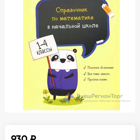
930 ₽