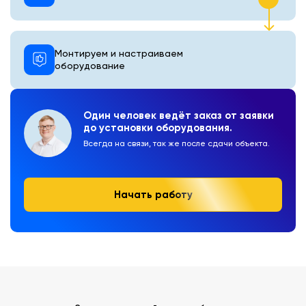
Монтируем и настраиваем
оборудование
Один человек ведёт заказ от заявки
до установки оборудования.
Всегда на связи, так же после сдачи объекта.
Начать работу