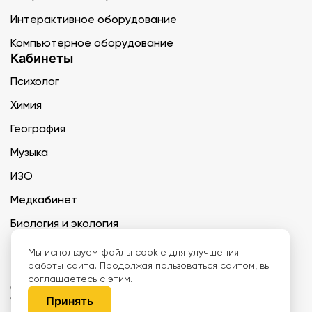
Интерактивное оборудование
Компьютерное оборудование
Кабинеты
Психолог
Химия
География
Музыка
ИЗО
Медкабинет
Биология и экология
Технология
Мы
используем файлы cookie
для улучшения
работы сайта. Продолжая пользоваться сайтом, вы
соглашаетесь с этим.
ООО «Дети наше будущее» ИНН 6671165273 ОГРН 1216600030250 КПП
667101001 БИК 046577674
Принять