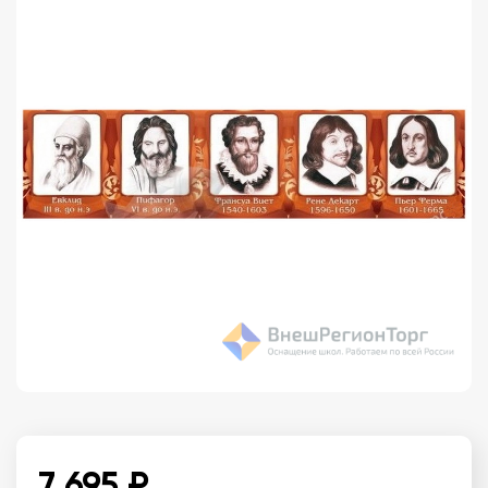
7 695 ₽