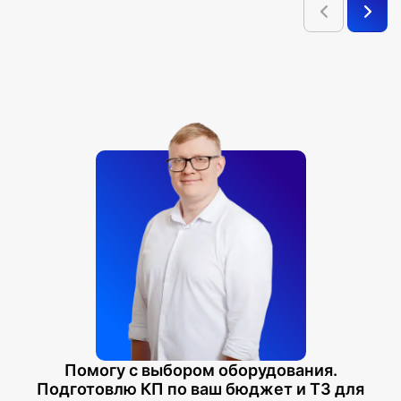
Учебных классов колледжей и профильных лицеев
Центров дополнительного образования и
репетиторских центров
Школьных библиотек и холлов
Помогу с выбором оборудования.
Подготовлю КП по ваш бюджет и ТЗ для